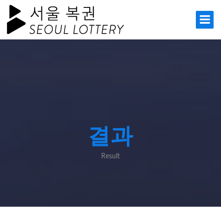
결과
Result