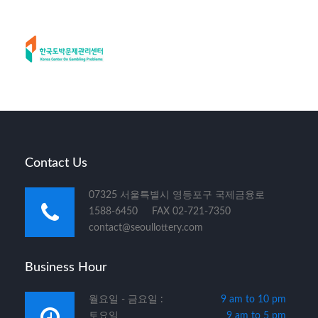
Contact Us
07325 서울특별시 영등포구 국제금융로
1588-6450 FAX 02-721-7350
contact@seoullottery.com
Business Hour
월요일 - 금요일 :
9 am to 10 pm
토요일
9 am to 5 pm