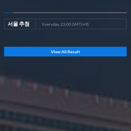
서울 추첨
Everyday, 23.00 GMT(+9)
View All Result