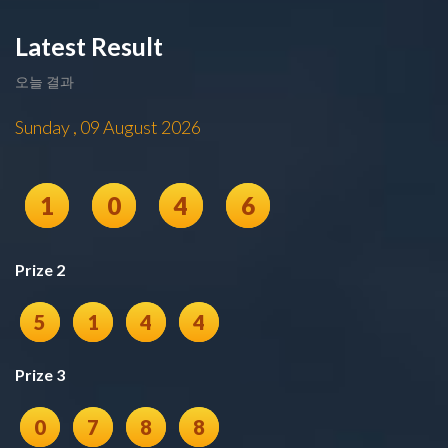
Latest Result
오늘 결과
Sunday , 09 August 2026
1
0
4
6
Prize 2
5
1
4
4
Prize 3
0
7
8
8