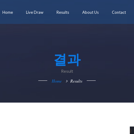
Home
Live Draw
Results
About Us
Contact
결과
Result
Home
Results