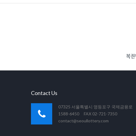
Contact Us
07325 서울특별시 영등포구 국제금융로
1588-6450 FAX 02-721-7350
contact@seoullottery.com