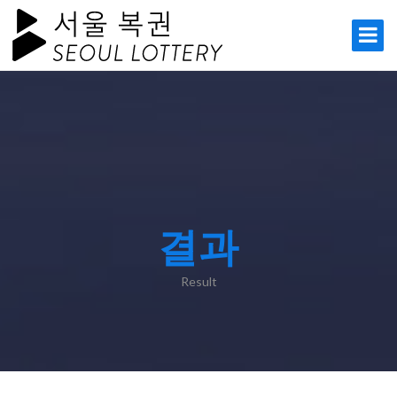
결과
Result