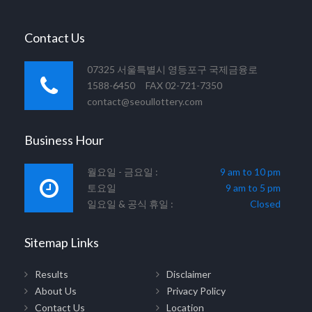
Contact Us
07325 서울특별시 영등포구 국제금융로
1588-6450 FAX 02-721-7350
contact@seoullottery.com
Business Hour
월요일 - 금요일 :
9 am to 10 pm
토요일
9 am to 5 pm
일요일 & 공식 휴일 :
Closed
Sitemap Links
Results
Disclaimer
About Us
Privacy Policy
Contact Us
Location