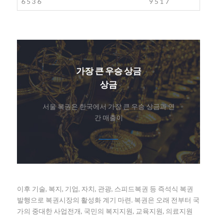
6
5
3
6
9
5
1
7
가장 큰 우승 상금
상금
서울 복권은 한국에서 가장 큰 우승 상금과 연
간 매출이
이후 기술, 복지, 기업, 자치, 관광, 스피드복권 등 즉석식 복권
발행으로 복권시장의 활성화 계기 마련. 복권은 오래 전부터 국
가의 중대한 사업전개, 국민의 복지지원, 교육지원, 의료지원