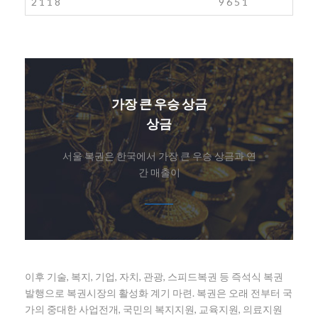
2
1
1
8
9
6
5
1
가장 큰 우승 상금
상금
서울 복권은 한국에서 가장 큰 우승 상금과 연
간 매출이
이후 기술, 복지, 기업, 자치, 관광, 스피드복권 등 즉석식 복권
발행으로 복권시장의 활성화 계기 마련. 복권은 오래 전부터 국
가의 중대한 사업전개, 국민의 복지지원, 교육지원, 의료지원