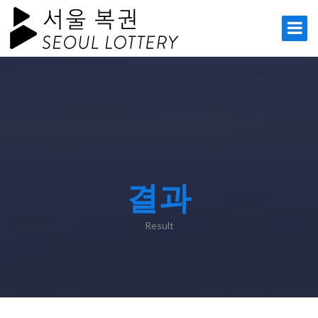
결과
Result