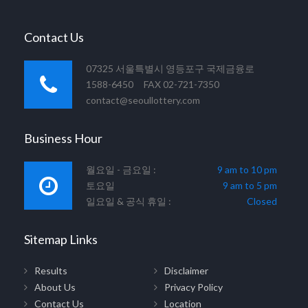
Contact Us
07325 서울특별시 영등포구 국제금융로
1588-6450 FAX 02-721-7350
contact@seoullottery.com
Business Hour
월요일 - 금요일 :
9 am to 10 pm
토요일
9 am to 5 pm
일요일 & 공식 휴일 :
Closed
Sitemap Links
Results
Disclaimer
About Us
Privacy Policy
Contact Us
Location