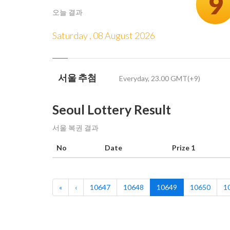
9
오늘 결과
Saturday , 08 August 2026
서울 추첨
Everyday, 23.00 GMT(+9)
Seoul Lottery Result
서울 복권 결과
No
Date
Prize 1
«
‹
10647
10648
10649
10650
1