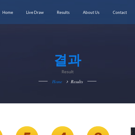
Home
Live Draw
Results
About Us
Contact
결과
Result
Home
Results