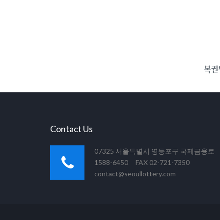
Contact Us
07325 서울특별시 영등포구 국제금융로
1588-6450 FAX 02-721-7350
contact@seoullottery.com